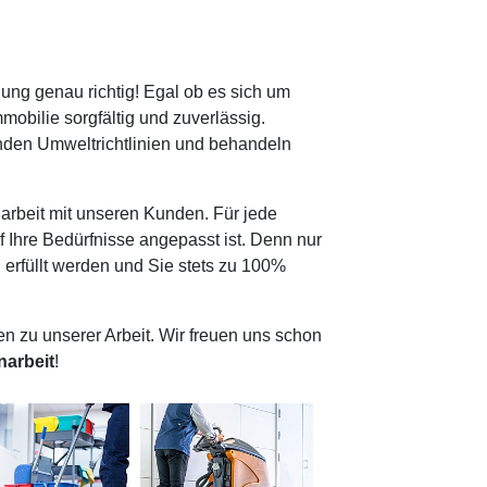
ng genau richtig! Egal ob es sich um
mmobilie sorgfältig und zuverlässig.
nden Umweltrichtlinien und behandeln
rbeit mit unseren Kunden. Für jede
f Ihre Bedürfnisse angepasst ist. Denn nur
 erfüllt werden und Sie stets zu 100%
en zu unserer Arbeit. Wir freuen uns schon
arbeit
!