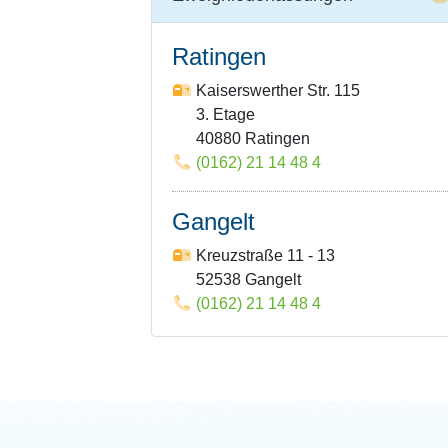
Ratingen
Kaiserswerther Str. 115
3. Etage
40880 Ratingen
(0162) 21 14 48 4
Gangelt
Kreuzstraße 11 - 13
52538 Gangelt
(0162) 21 14 48 4