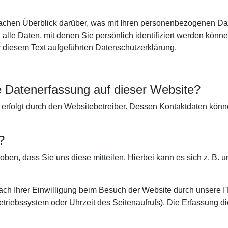
achen Überblick darüber, was mit Ihren personenbezogenen Dat
le Daten, mit denen Sie persönlich identifiziert werden könn
 diesem Text aufgeführten Datenschutzerklärung.
die Datenerfassung auf dieser Website?
e erfolgt durch den Websitebetreiber. Dessen Kontaktdaten kö
?
en, dass Sie uns diese mitteilen. Hierbei kann es sich z. B. u
h Ihrer Einwilligung beim Besuch der Website durch unsere IT
Betriebssystem oder Uhrzeit des Seitenaufrufs). Die Erfassung di