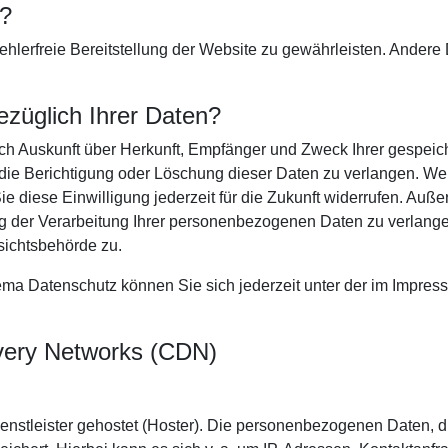
n?
fehlerfreie Bereitstellung der Website zu gewährleisten. Ander
züglich Ihrer Daten?
tlich Auskunft über Herkunft, Empfänger und Zweck Ihrer gespe
die Berichtigung oder Löschung dieser Daten zu verlangen. Wen
ie diese Einwilligung jederzeit für die Zukunft widerrufen. Au
der Verarbeitung Ihrer personenbezogenen Daten zu verlangen
sichtsbehörde zu.
ma Datenschutz können Sie sich jederzeit unter der im Impr
ivery Networks (CDN)
enstleister gehostet (Hoster). Die personenbezogenen Daten, di