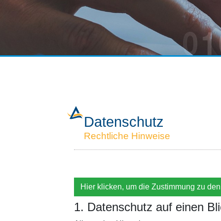
Datenschutz
Rechtliche Hinweise
Hier klicken, um die Zustimmung zu de
1. Datenschutz auf einen Bl