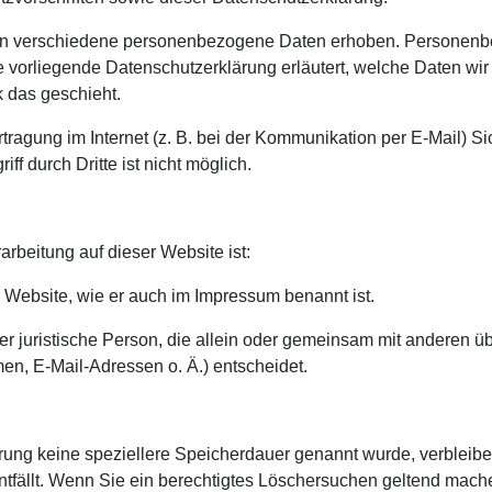
n verschiedene personenbezogene Daten erhoben. Personenbe
ie vorliegende Datenschutzerklärung erläutert, welche Daten wir
 das geschieht.
tragung im Internet (z. B. bei der Kommunikation per E-Mail) S
ff durch Dritte ist nicht möglich.
arbeitung auf dieser Website ist:
er Website, wie er auch im Impressum benannt ist.
oder juristische Person, die allein oder gemeinsam mit anderen 
n, E-Mail-Adressen o. Ä.) entscheidet.
ärung keine speziellere Speicherdauer genannt wurde, verbleib
ntfällt. Wenn Sie ein berechtigtes Löschersuchen geltend mach