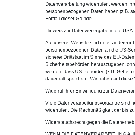
Datenverarbeitung widerrufen, werden Ihre
personenbezogenen Daten haben (z.B. steu
Fortfall dieser Gründe.
Hinweis zur Datenweitergabe in die USA
Auf unserer Website sind unter anderem T
personenbezogenen Daten an die US-Serv
sicherer Drittstaat im Sinne des EU-Date
Sicherheitsbehörden herauszugeben, ohne 
werden, dass US-Behörden (z.B. Geheimd
dauerhaft speichern. Wir haben auf diese 
Widerruf Ihrer Einwilligung zur Datenvera
Viele Datenverarbeitungsvorgänge sind nur 
widerrufen. Die Rechtmäßigkeit der bis zu
Widerspruchsrecht gegen die Datenerheb
WENN DIE DATENVERARBEITUNG AUF G