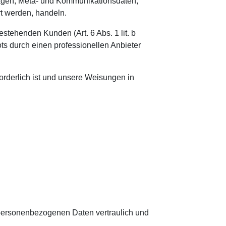
fragen, Meta- und Kommunikationsdaten,
rt werden, handeln.
stehenden Kunden (Art. 6 Abs. 1 lit. b
ts durch einen professionellen Anbieter
forderlich ist und unsere Weisungen in
 personenbezogenen Daten vertraulich und