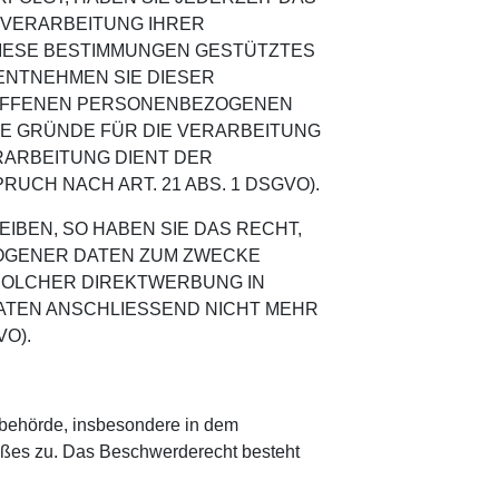
E VERARBEITUNG IHRER
DIESE BESTIMMUNGEN GESTÜTZTES
 ENTNEHMEN SIE DIESER
ROFFENEN PERSONENBEZOGENEN
GE GRÜNDE FÜR DIE VERARBEITUNG
RARBEITUNG DIENT DER
H NACH ART. 21 ABS. 1 DSGVO).
BEN, SO HABEN SIE DAS RECHT,
OGENER DATEN ZUM ZWECKE
 SOLCHER DIREKTWERBUNG IN
ATEN ANSCHLIESSEND NICHT MEHR
O).
sbehörde, insbesondere in dem
toßes zu. Das Beschwerderecht besteht