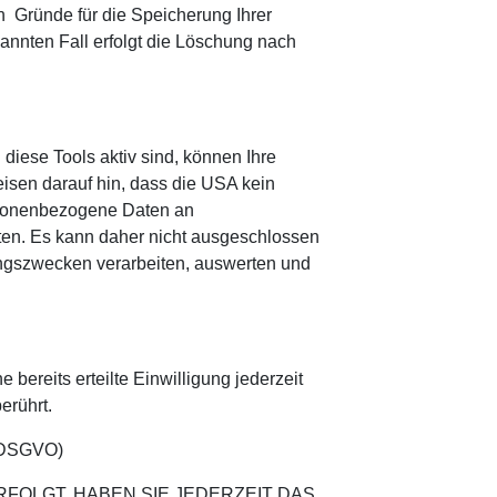
n Gründe für die Speicherung Ihrer
annten Fall erfolgt die Löschung nach
iese Tools aktiv sind, können Ihre
sen darauf hin, dass die USA kein
ersonenbezogene Daten an
ten. Es kann daher nicht ausgeschlossen
ngszwecken verarbeiten, auswerten und
bereits erteilte Einwilligung jederzeit
erührt.
1 DSGVO)
RFOLGT, HABEN SIE JEDERZEIT DAS