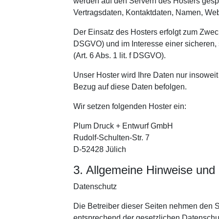
werden auf den Servern des Hosters gespe
Vertragsdaten, Kontaktdaten, Namen, Webs
Der Einsatz des Hosters erfolgt zum Zweck
DSGVO) und im Interesse einer sicheren, 
(Art. 6 Abs. 1 lit. f DSGVO).
Unser Hoster wird Ihre Daten nur insoweit 
Bezug auf diese Daten befolgen.
Wir setzen folgenden Hoster ein:
Plum Druck + Entwurf GmbH
Rudolf-Schulten-Str. 7
D-52428 Jülich
3. Allgemeine Hinweise und P
Datenschutz
Die Betreiber dieser Seiten nehmen den S
entsprechend der gesetzlichen Datenschut